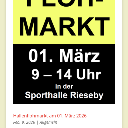
Hallenflohmarkt am 01. März 2026
Feb. 9, 2026
|
Allgemein