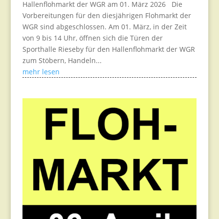
Hallenflohmarkt der WGR am 01. März 2026 Die
Vorbereitungen für den diesjährigen Flohmarkt der
WGR sind abgeschlossen. Am 01. März, in der Zeit
von 9 bis 14 Uhr, öffnen sich die Türen der
Sporthalle Rieseby für den Hallenflohmarkt der WGR
zum Stöbern, Handeln...
mehr lesen