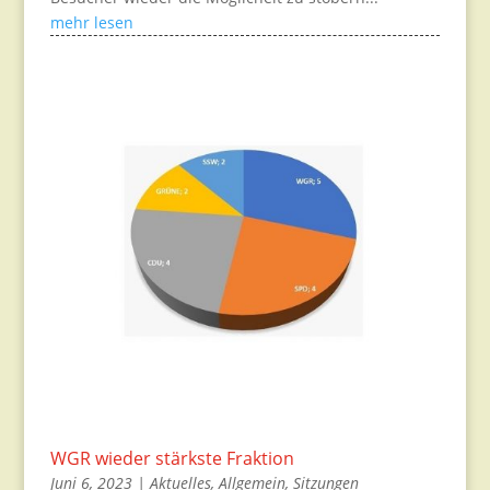
mehr lesen
WGR wieder stärkste Fraktion
Juni 6, 2023
|
Aktuelles
,
Allgemein
,
Sitzungen