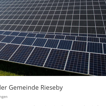
er Gemeinde Rieseby
ungen