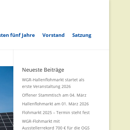
ten fünf Jahre
Vorstand
Satzung
Neueste Beiträge
WGR-Hallenflohmarkt startet als
erste Veranstaltung 2026
Offener Stammtisch am 04. März
Hallenflohmarkt am 01. März 2026
Flohmarkt 2025 – Termin steht fest
WGR-Flohmarkt mit
Ausstellerrekord 700 € für die OGS