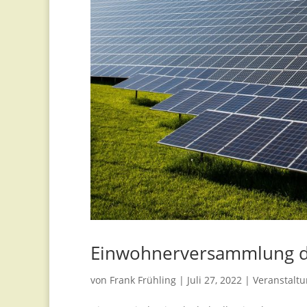
Einwohnerversammlung d
von
Frank Frühling
|
Juli 27, 2022
|
Veranstalt