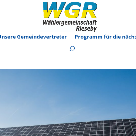
Unsere Gemeindevertreter
Programm für die nächs