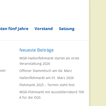
ten fünf Jahre
Vorstand
Satzung
Neueste Beiträge
WGR-Hallenflohmarkt startet als erste
Veranstaltung 2026
 von
Offener Stammtisch am 04. März
Hallenflohmarkt am 01. März 2026
Flohmarkt 2025 – Termin steht fest
WGR-Flohmarkt mit Ausstellerrekord 700
€ für die OGS