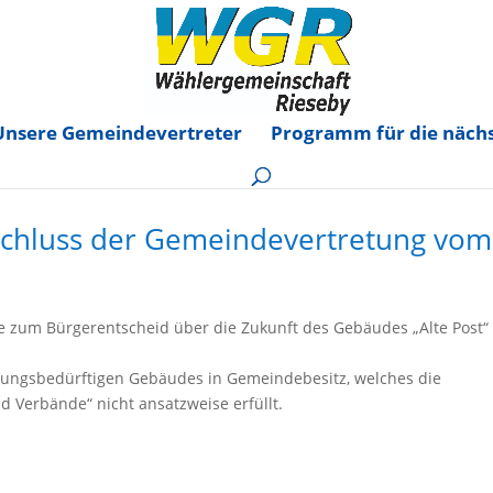
Unsere Gemeindevertreter
Programm für die nächs
chluss der Gemeindevertretung vom
e zum Bürgerentscheid über die Zukunft des Gebäudes „Alte Post“
rungsbedürftigen Gebäudes in Gemeindebesitz, welches die
 Verbände“ nicht ansatzweise erfüllt.